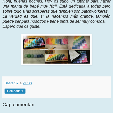
Hola, buenas noches. Hoy os subo un tutorial para hacer
una manta de bebé muy fácil. Está dedicada a todas pero
sobre todo a las scraperas que también son patchworkeras.
La verdad es que, si la hacemos más grande, también
puede ser para nosotros y tiene pinta de ser muy cómoda.
Espero que os guste.
Bastet37
a
21:38
Comparteix
Cap comentari: