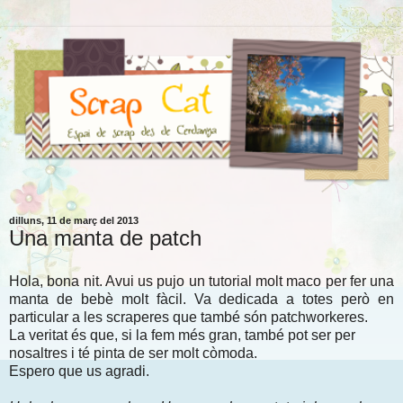
dilluns, 11 de març del 2013
Una manta de patch
Hola, bona nit. Avui us pujo un tutorial molt maco per fer una
manta de bebè molt fàcil. Va dedicada a totes però en
particular a les scraperes que també són patchworkeres.
La veritat és que, si la fem més gran, també pot ser per
nosaltres i té pinta de ser molt còmoda.
Espero que us agradi.