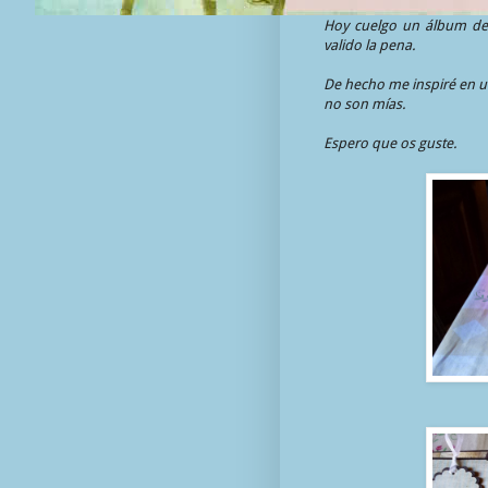
Hoy cuelgo un álbum del
valido la pena.
De hecho me inspiré en u
no son mías.
Espero que os guste.