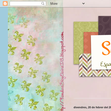
divendres, 20 de febrer del 2