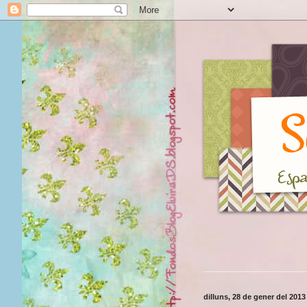
dilluns, 28 de gener del 2013